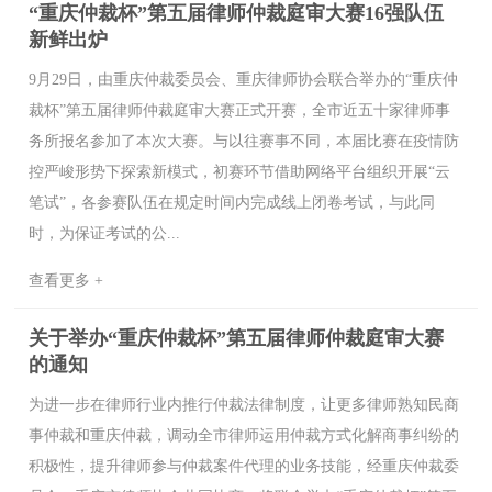
“重庆仲裁杯”第五届律师仲裁庭审大赛16强队伍
新鲜出炉
9月29日，由重庆仲裁委员会、重庆律师协会联合举办的“重庆仲
裁杯”第五届律师仲裁庭审大赛正式开赛，全市近五十家律师事
务所报名参加了本次大赛。与以往赛事不同，本届比赛在疫情防
控严峻形势下探索新模式，初赛环节借助网络平台组织开展“云
笔试”，各参赛队伍在规定时间内完成线上闭卷考试，与此同
时，为保证考试的公...
查看更多 +
关于举办“重庆仲裁杯”第五届律师仲裁庭审大赛
的通知
为进一步在律师行业内推行仲裁法律制度，让更多律师熟知民商
事仲裁和重庆仲裁，调动全市律师运用仲裁方式化解商事纠纷的
积极性，提升律师参与仲裁案件代理的业务技能，经重庆仲裁委