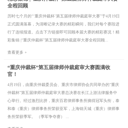
全程回顾
历时七个月的“‘重庆仲裁杯’第五届律师仲裁庭审大赛”于4月19日
正式圆满落幕，为清晰记录大赛的精彩瞬间，我们对每个赛段进
行了连续报道。点击下方链接即可回顾本届大赛的精彩赛况！精
彩集锦 |“重庆仲裁杯”第五届律师仲裁庭审大赛全程回顾...
查看更多 +
“重庆仲裁杯”第五届律师仲裁庭审大赛圆满收
官！
4月19日，由重庆仲裁委员会、重庆市律师协会共同举办的“重庆
仲裁杯”第五届律师仲裁庭审大赛总决赛在长江上游法律服务中
心举行。经过激烈比拼，重庆百君律师事务所摘得冠军头衔，泰
和泰（重庆）律师事务所荣获亚军，上海锦天城（重庆）律师事
务所荣获季军。 （季军争夺赛） ...