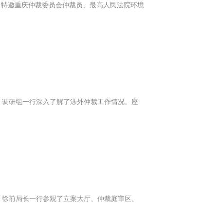
动，特邀重庆仲裁委员会仲裁员、最高人民法院环境
，调研组一行深入了解了涉外仲裁工作情况。座
，徐前局长一行参观了立案大厅、仲裁庭审区、