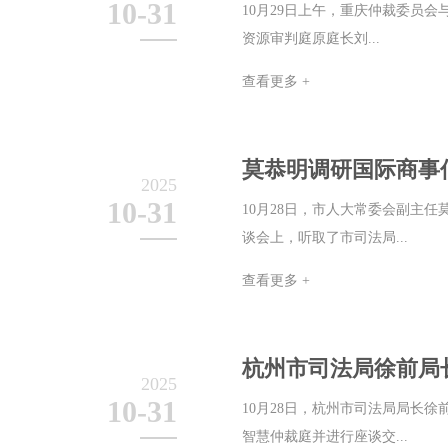
10-31
10月29日上午，重庆仲裁委员
资源审判庭原庭长刘...
查看更多 +
莫恭明调研国际商事
2025
10-31
10月28日，市人大常委会副主
谈会上，听取了市司法局...
查看更多 +
杭州市司法局徐前局
2025
10-31
10月28日，杭州市司法局局长
智慧仲裁庭并进行座谈交...