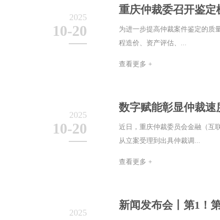
重庆仲裁委召开鉴定
2025
10-20
为进一步提高仲裁案件鉴定的质量
程造价、资产评估、...
查看更多 +
数字赋能彰显仲裁速
2025
10-20
近日，重庆仲裁委员会金融（互
从立案受理到出具仲裁调...
查看更多 +
新闻发布会丨第1！
2025