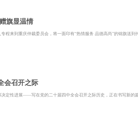
众赠旗显温情
件当事人专程来到重庆仲裁委员会，将一面印有“热情服务 品德高尚”的锦旗
全会召开之际
决定性进展——写在党的二十届四中全会召开之际历史，正在书写新的篇章