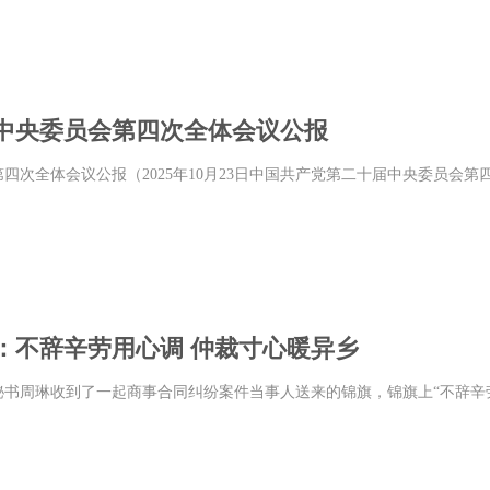
中央委员会第四次全体会议公报
四次全体会议公报（2025年10月23日中国共产党第二十届中央委员会
：不辞辛劳用心调 仲裁寸心暖异乡
秘书周琳收到了一起商事合同纠纷案件当事人送来的锦旗，锦旗上“不辞辛