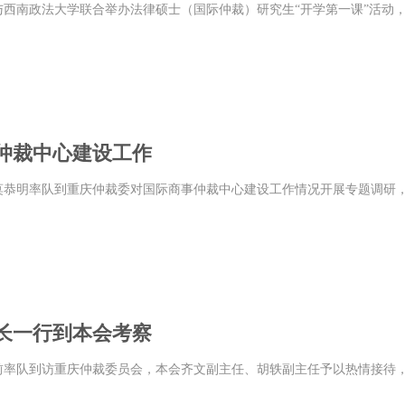
会与西南政法大学联合举办法律硕士（国际仲裁）研究生“开学第一课”活
仲裁中心建设工作
任莫恭明率队到重庆仲裁委对国际商事仲裁中心建设工作情况开展专题调研
长一行到本会考察
徐前率队到访重庆仲裁委员会，本会齐文副主任、胡轶副主任予以热情接待