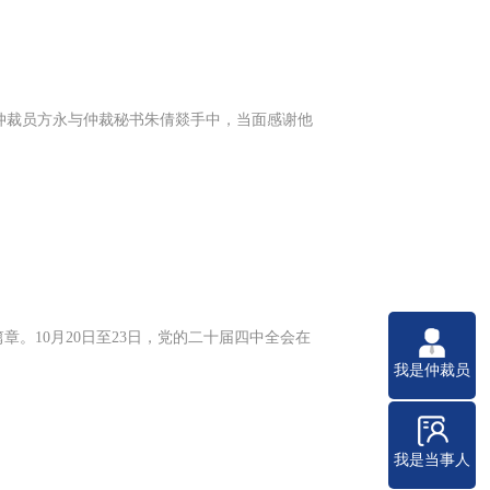
送到仲裁员方永与仲裁秘书朱倩燚手中，当面感谢他
。10月20日至23日，党的二十届四中全会在
我是仲裁员
我是当事人