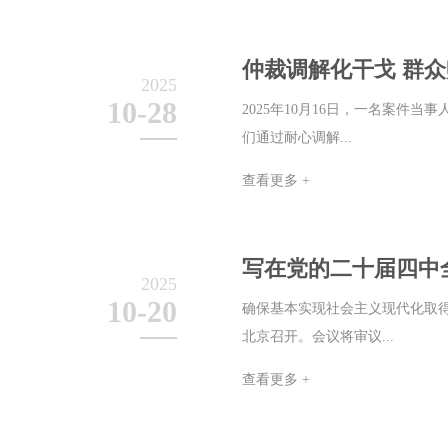
仲裁调解化干戈 群
2025
10-28
2025年10月16日，一名案
们通过耐心调解...
查看更多 +
写在党的二十届四中
2025
10-20
确保基本实现社会主义现代化取得
北京召开。会议将审议...
查看更多 +