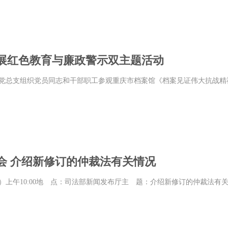
展红色教育与廉政警示双主题活动
室党总支组织党员同志和干部职工参观重庆市档案馆《档案见证伟大抗战
会 介绍新修订的仲裁法有关情况
星期一）上午10:00地 点：司法部新闻发布厅主 题：介绍新修订的