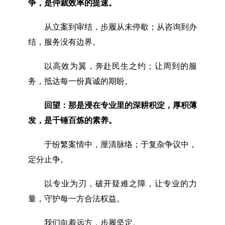
争，是仲裁效率的提速。
从立案到审结，步履从未停歇；从咨询到办
结，服务没有边界。
以高效为翼，奔赴民生之约；让周到的服
务，抵达每一份真诚的期盼。
回望：那是浸在专业里的深耕积淀，厚积薄
发，是千锤百炼的素养。
于纷繁案情中，厘清脉络；于复杂争议中，
定分止争。
以专业为刃，破开疑难之障，让专业的力
量，守护每一方合法权益。
我们向着远方，步履坚定。