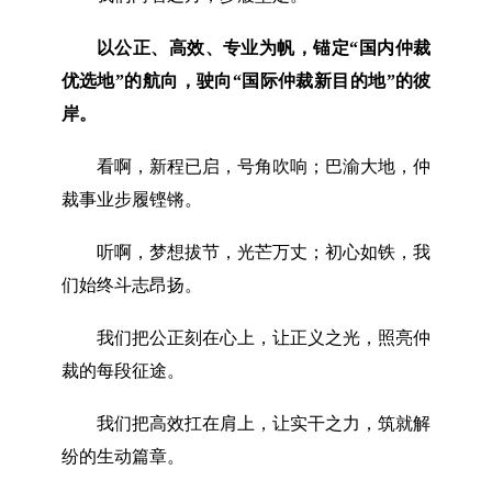
以公正、高效、专业为帆，锚定“国内仲裁
优选地”的航向，驶向“国际仲裁新目的地”的彼
岸。
看啊，新程已启，号角吹响；巴渝大地，仲
裁事业步履铿锵。
听啊，梦想拔节，光芒万丈；初心如铁，我
们始终斗志昂扬。
我们把公正刻在心上，让正义之光，照亮仲
裁的每段征途。
我们把高效扛在肩上，让实干之力，筑就解
纷的生动篇章。