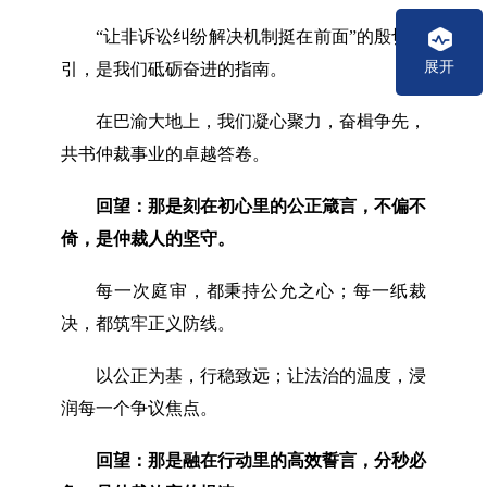
“让非诉讼纠纷解决机制挺在前面”的殷切指
展开
引，是我们砥砺奋进的指南。
在巴渝大地上，我们凝心聚力，奋楫争先，
共书仲裁事业的卓越答卷。
回望：那是刻在初心里的公正箴言，不偏不
倚，是仲裁人的坚守。
每一次庭审，都秉持公允之心；每一纸裁
决，都筑牢正义防线。
以公正为基，行稳致远；让法治的温度，浸
润每一个争议焦点。
回望：那是融在行动里的高效誓言，分秒必