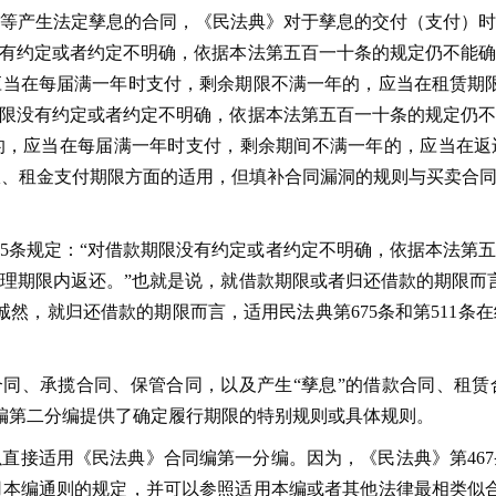
等产生法定孳息的合同，《民法典》对于孳息的交付（支付）时
限没有约定或者约定不明确，依据本法第五百一十条的规定仍不能
当在每届满一年时支付，剩余期限不满一年的，应当在租赁期限
的期限没有约定或者约定不明确，依据本法第五百一十条的规定仍
，应当在每届满一年时支付，剩余期间不满一年的，应当在返还
期限、租金支付期限方面的适用，但填补合同漏洞的规则与买卖合
75条规定：“对借款期限没有约定或者约定不明确，依据本法第
理期限内返还。”也就是说，就借款期限或者归还借款的期限而言
诚然，就归还借款的期限而言，适用民法典第675条和第511
合同、承揽合同、保管合同，以及产生“孳息”的借款合同、租
同编第二分编提供了确定履行期限的特别规则或具体规则。
直接适用《民法典》合同编第一分编。因为，《民法典》第467
本编通则的规定，并可以参照适用本编或者其他法律最相类似合