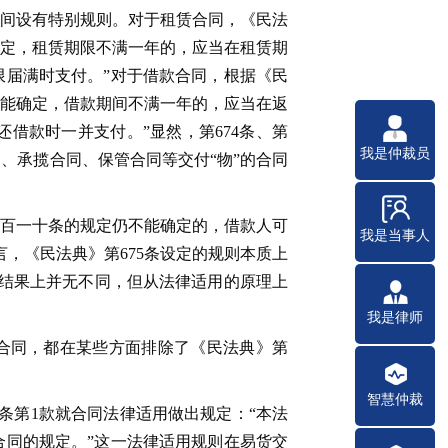
间设有特别规则。对于租赁合同，《民法
确定，租赁期限不满一年的，应当在租赁期
届满时支付。”对于借款合同，根据《民
不能确定，借款期间不满一年的，应当在返
借款时一并支付。”显然，第674条、第
我是仲裁员
同、承揽合同、保管合同等交付“物”的合同
五百一十条的规定仍不能确定的，借款人可
我是当事人
，《民法典》第675条设定的规则本质上
条在结果上并无不同，但从法律适用的原理上
我是律师
赁合同，都在某些方面排除了《民法典》第
智慧仲裁
条第1款就合同法律适用做出规定：“本法
同的规定。”这一法律适用规则在易货交