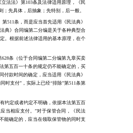
《立法法》第103条及法律适用原理，《民
总则；先具体，后抽象；先特别，后一般。
第511条，而是应当首先适用《民法典》
法典》合同编第二分编是关于各种典型合
定。根据前述法律适用的基本原理，在个
628条（位于合同编第二分编第九章买卖
法第五百一十条的规定仍不能确定的，买
同付款时间的确定，应当适用《民法典》
同时支付”，实际上已经“排除”第511条第
没有约定或者约定不明确，依据本法第五百
应当相应支付。”对于保管合同，《民法
仍不能确定的，应当在领取保管物的同时支