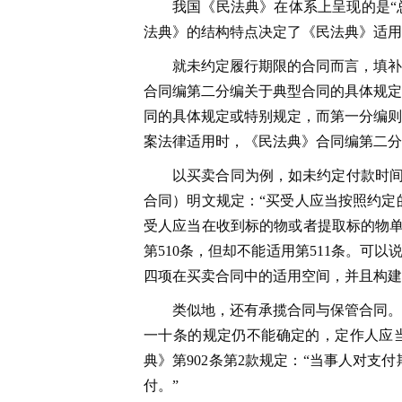
我国《民法典》在体系上呈现的是“总
法典》的结构特点决定了《民法典》适用
就未约定履行期限的合同而言，填补
合同编第二分编关于典型合同的具体规定
同的具体规定或特别规定，而第一分编则
案法律适用时，《民法典》合同编第二分
以买卖合同为例，如未约定付款时间
合同）明文规定：“买受人应当按照约定
受人应当在收到标的物或者提取标的物单
第510条，但却不能适用第511条。可以
四项在买卖合同中的适用空间，并且构建
类似地，还有承揽合同与保管合同。
一十条的规定仍不能确定的，定作人应
典》第902条第2款规定：“当事人对
付。”