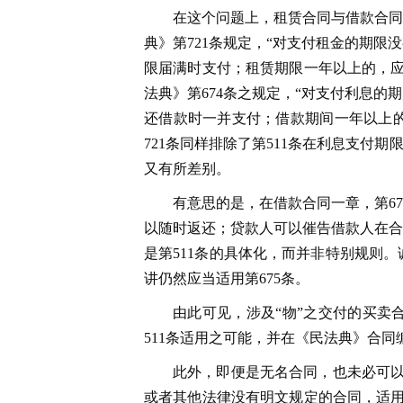
在这个问题上，租赁合同与借款合同
典》第721条规定，“对支付租金的期
限届满时支付；租赁期限一年以上的，应
法典》第674条之规定，“对支付利息
还借款时一并支付；借款期间一年以上的
721条同样排除了第511条在利息支付
又有所差别。
有意思的是，在借款合同一章，第6
以随时返还；贷款人可以催告借款人在合
是第511条的具体化，而并非特别规则。
讲仍然应当适用第675条。
由此可见，涉及“物”之交付的买卖
511条适用之可能，并在《民法典》合
此外，即便是无名合同，也未必可以
或者其他法律没有明文规定的合同，适用