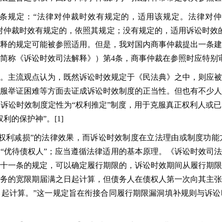
4条规定：“法律对仲裁时效有规定的，适用该规定。法律对
法律对仲裁时效有规定的，依照其规定；没有规定的，适用诉讼时效
释的规定可能被参照适用。但是，我对国内商事仲裁提出一条建
简称《诉讼时效司法解释》）第4条，商事仲裁在参照时应特别
。主流观点认为，既然诉讼时效规定于《民法典》之中，则应被
服举证困难等方面去证成诉讼时效制度的正当性。但也有不少人
诉讼时效制度定性为“权利推定”制度，用于克服真正权利人或
的保护神”。[1]
权利减损”的法律效果，而诉讼时效制度在立法理由或制度功能
“优待债权人”；应当遵循法律适用的基本原理。《诉讼时效司法
十一条的规定，可以确定履行期限的，诉讼时效期间从履行期限
务的宽限期届满之日起计算，但债务人在债权人第一次向其主张
起计算。”这一规定旨在衔接合同履行期限漏洞填补规则与诉讼