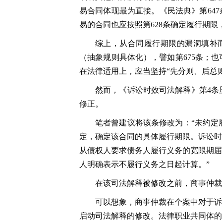
易合同体现最为直接。《民法典》第64
易的合同也应按照第628条确定履行期限
综上，从合同履行期限的漏洞填补而
（抽象规则具体化），譬如第675条；也可
在法律适用上，应当坚持“先分则、后总
然而，《诉讼时效司法解释》第4条
修正。
笔者曾建议将该条修改为：“未约定
定，确定该合同的具体履行期限。诉讼时
从债权人要求债务人履行义务的宽限期届
人明确表示不履行义务之日起计算。”
在该司法解释被修改之前，商事仲裁
可以想象，商事仲裁在个案中对于诉
启动司法解释的修改。法律职业共同体的