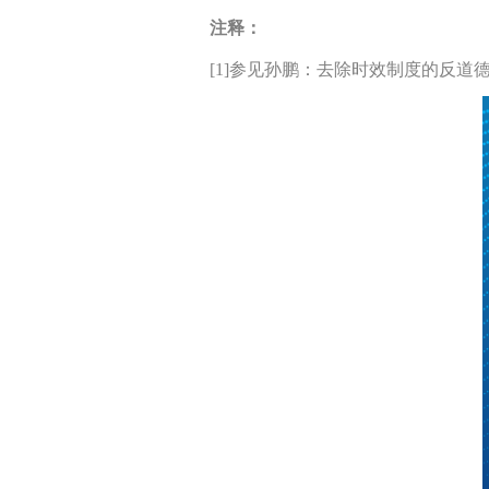
注释：
[1]参见孙鹏：去除时效制度的反道德