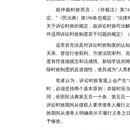
就仲裁时效而言，《仲裁法》第7
定。”《民法典》第198条也规定：“
关于诉讼时效的规定，故诉讼时效司法解
件适用诉讼时效制度若干问题的规定》（
这里首先涉及对诉讼时效制度的认知
关系、督促行使权利、方便法院审判、克
度有悖道德观念和法感情。新锐学说则将
除时效制度的反道德性，使其成为“人类权利
笔者认为，诉讼时效客观上会产生“
时，必须坚持两个基本原则：存疑时应当
同，依照民法典第五百一十条、第五百一
诉讼时效期间从债权人要求债务人履行义
效期间从债务人明确表示不履行义务之日
予修改。