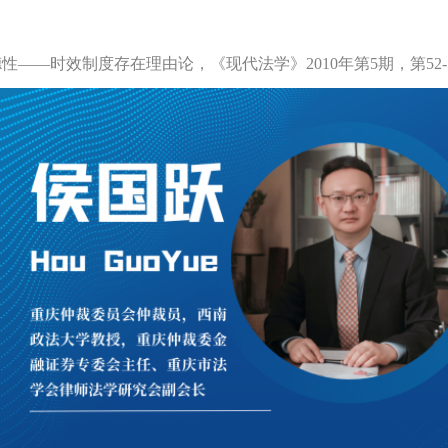
性——时效制度存在理由论，《现代法学》2010年第5期，第52-