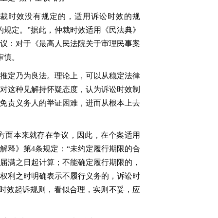
仲裁时效没有规定的，适用诉讼时效的规
的规定。”据此，仲裁时效适用《民法典》
议：对于《最高人民法院关于审理民事案
审慎。
推定乃为良法。理论上，可以从稳定法律
对这种见解持怀疑态度，认为诉讼时效制
已免责义务人的举证困难，进而从根本上去
方面本来就存在争议，因此，在个案适用
解释》第4条规定：“未约定履行期限的合
届满之日起计算；不能确定履行期限的，
权利之时明确表示不履行义务的，诉讼时
时效起诉规则，看似合理，实则不妥，应