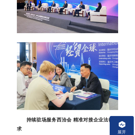
持续驻场服务西洽会 精准对接企业法律需
求
展开