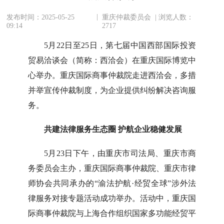
|
发布时间：2025-05-25
重庆仲裁委员会 | 浏览人数：
09:14
2717
5月22日至25日，第七届中国西部国际投资
贸易洽谈会（简称：西洽会）在重庆国际博览中
心举办。重庆国际商事仲裁院走进西洽会，多措
并举宣传仲裁制度，为企业提供纠纷解决咨询服
务。
共建法律服务生态圈 护航企业稳健发展
5月23日下午，由重庆市司法局、重庆市商
务委员会主办，重庆国际商事仲裁院、重庆市律
师协会共同承办的“渝法护航·经贸全球”涉外法
律服务对接专题活动成功举办。活动中，重庆国
际商事仲裁院与上海合作组织国家多功能经贸平