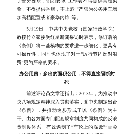
了部分要求，例如要求“工作餐不得提供高档菜
肴，不得提供香烟，不上酒”“严禁为公务用车增
加高档配置或者豪华内饰”等。
5月19日，中共中央党校（国家行政学院）
教授竹立家接受红星新闻采访时表示，修订后的
《条例》将一些模糊的要求进一步细化，更具有
可操作性，同时也体现了对于“厉行节约反对浪
费”更为严格的要求。
办公用房：多出的面积公用，不得直接隔断封
死
前述评论员文章还指出：2013年，为推动中
央八项规定精神深入贯彻落实，党中央制定出台
《条例》，并推动逐步形成了以《条例》为主
干、由各方面专门配套规章制度共同构成的反浪
费制度体系，有效遏制了“车轮上的腐败”“舌尖