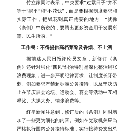
竹立家同时表示，中央要求“过紧日子”并不
等于“躺平”和“不花钱”，而是要根据制度要求和
实际工作，把钱花到真正需要的地方，“就像
《条例》中所说的，要腾出更多资金用于发展所
需、民生所盼。”
工作餐：不得提供高档菜肴及香烟、不上酒
据前述人民日报评论员文章，新修订《条
例》还针对强化“四风”纠治特别是深化整治铺张
浪费现象，进一步严明纪律要求、让制度长牙带
刺。例如要求严禁超标准公务接待，以及坚决防
止在节庆展会论坛、运动会、赛会等活动中互相
攀比、大操大办、铺张浪费等。
红星新闻注意到，修订后的《条例》同时增
加了一些更为细化的内容。例如在党政机关应当
严格执行国内公务接待标准，实行接待费支出总