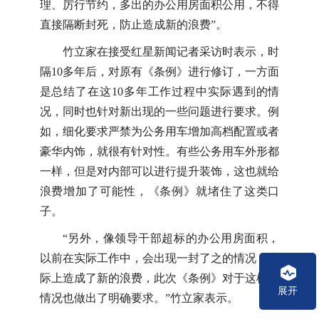
理、厉行节约，多出的办公用房面积公用，不得
直接隔断封死，防止造成新的浪费”。
竹立家在接受红星新闻记者采访时表示，时
隔10多年后，对原有《条例》进行修订，一方面
是总结了在这10多年工作过程中实际遇到的情
况，同时也针对新出现的一些问题进行要求。例
如，细化要求严禁为公务用车增加高档配置或者
豪华内饰，就很有针对性。有些公务用车外形都
一样，但是对内部可以进行提升装饰，这也就给
浪费增加了可能性，《条例》就堵住了这类口
子。
“另外，像领导干部超标的办公用房面积，
以前在实际工作中，会出现一封了之的情况，实
际上造成了新的浪费，此次《条例》对于这样的
展开
情况也做出了明确要求。”竹立家表示。