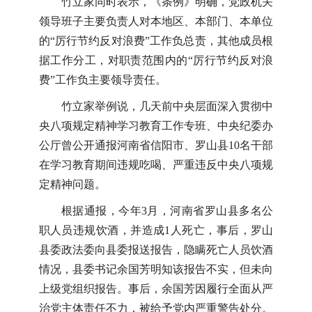
竹立家同时表示，《条例》明确，党政机关
领导班子主要负责人对本地区、本部门、本单位
的“厉行节约反对浪费”工作负总责，其他成员根
据工作分工，对职责范围内的“厉行节约反对浪
费”工作负主要领导责任。
竹立家举例说，几天前中央层面深入贯彻中
央八项规定精神学习教育工作专班、中央纪委办
公厅曾公开通报河南省信阳市、罗山县10名干部
在学习教育期间违规吃喝、严重违反中央八项规
定精神问题。
根据通报，今年3月，河南省罗山县多名公
职人员违规饮酒，并造成1人死亡，事后，罗山
县委政法委向县委报送报告，隐瞒死亡人员饮酒
情况，县委书记余国芳明知该报告不实，但未向
上级党组织报告。事后，余国芳因履行全面从严
治党主体责任不力，被给予党内严重警告处分。