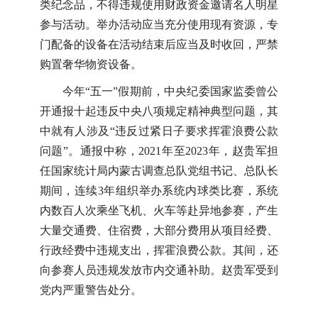
类纪念品，不得违规使用财政资金邀请名人明星
参与活动。举办活动应当充分使用现有资源，专
门配备的设备在活动结束后应当及时收回，严禁
购置奢华物资设备。
今年“五一”假期前，中央纪委国家监委曾公
开通报十起违反中央八项规定精神典型问题，其
中就有人涉及“违反过紧日子要求挥霍浪费公款
问题”。通报中称，2021年至2023年，赵贵军担
任国家统计局内蒙古调查总队党组书记、总队长
期间，连续3年组织举办系统内球类比赛，系统
内数百人次乘坐飞机、火车等赴异地参赛，产生
大量交通费、住宿费，大部分费用从项目经费、
行政经费中违规支出，挥霍浪费公款。其间，还
向参赛人员违规发放市内交通补助。赵贵军受到
党内严重警告处分。