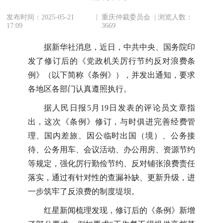
|
发布时间：2025-05-21
重庆仲裁委员会 | 浏览人数：
17:09
3669
据新华社消息，近日，中共中央、国务院印
发了修订后的《党政机关厉行节约反对浪费条
例》（以下简称《条例》），并发出通知，要求
各地区各部门认真遵照执行。
据人民日报5月19日发表的评论员文章指
出，这次《条例》修订，与时俱进完善经费管
理、国内差旅、因公临时出国（境）、公务接
待、公务用车、会议活动、办公用房、资源节约
等规定，强化厉行勤俭节约、反对铺张浪费责任
落实，通过有针对性的查漏补缺、更新升级，进
一步筑牢了反浪费的制度堤坝。
红星新闻梳理发现，修订后的《条例》新增