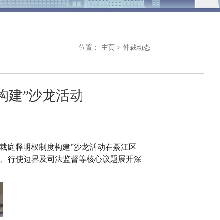
位置：
主页
>
仲裁动态
构建”沙龙活动
仲裁庭释明权制度构建”沙龙活动在綦江区
、行使边界及司法监督等核心议题展开深