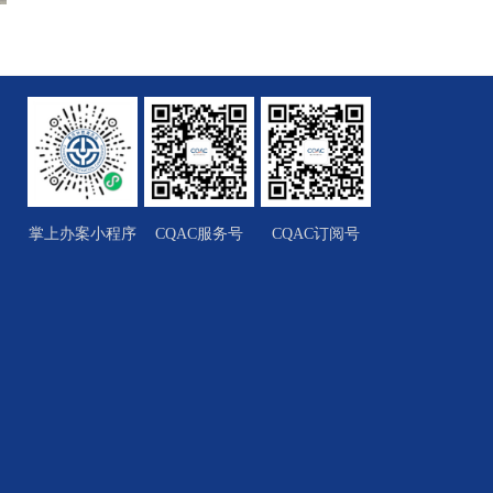
掌上办案小程序
CQAC服务号
CQAC订阅号