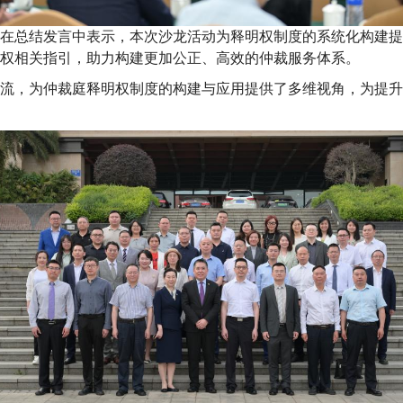
在总结发言中表示，本次沙龙活动为释明权制度的系统化构建提
权相关指引，助力构建更加公正、高效的仲裁服务体系。
流，为仲裁庭释明权制度的构建与应用提供了多维视角，为提升