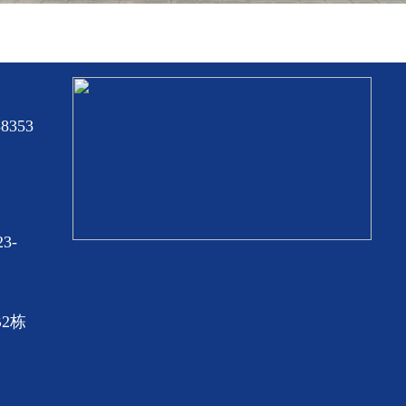
8353
3-
2栋