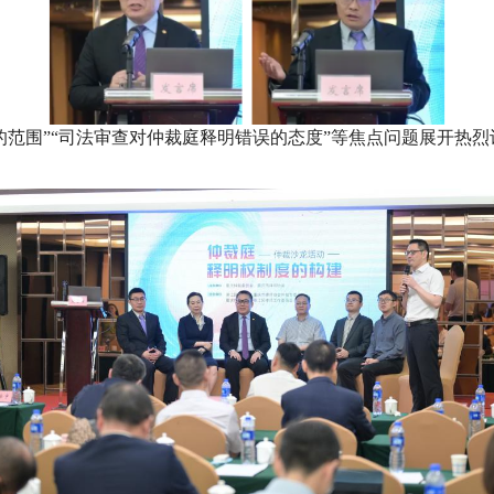
的范围”“司法审查对仲裁庭释明错误的态度”等焦点问题展开热