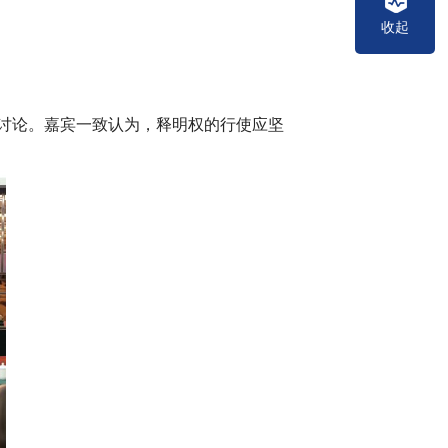
收起
烈讨论。嘉宾一致认为，释明权的行使应坚