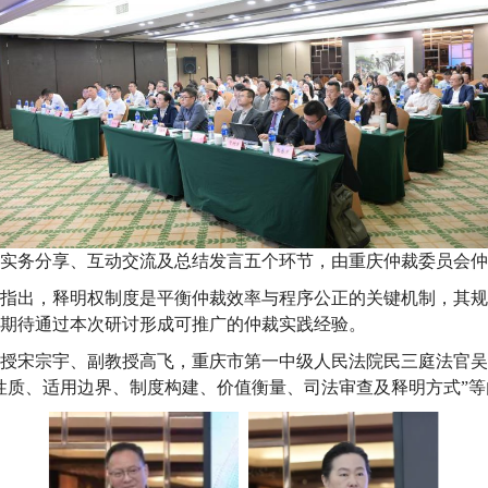
实务分享、互动交流及总结发言五个环节，由重庆仲裁委员会仲
指出，释明权制度是平衡仲裁效率与程序公正的关键机制，其规
期待通过本次研讨形成可推广的仲裁实践经验。
授宋宗宇、副教授高飞，重庆市第一中级人民法院民三庭法官吴
性质、适用边界、制度构建、价值衡量、司法审查及释明方式”