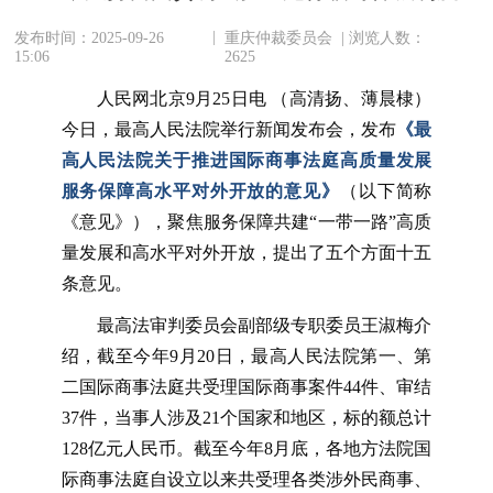
|
发布时间：2025-09-26
重庆仲裁委员会 | 浏览人数：
15:06
2625
人民网北京9月25日电 （高清扬、薄晨棣）
今日，最高人民法院举行新闻发布会，发布
《最
高人民法院关于推进国际商事法庭高质量发展
服务保障高水平对外开放的意见》
（以下简称
《意见》），聚焦服务保障共建“一带一路”高质
量发展和高水平对外开放，提出了五个方面十五
条意见。
最高法审判委员会副部级专职委员王淑梅介
绍，截至今年9月20日，最高人民法院第一、第
二国际商事法庭共受理国际商事案件44件、审结
37件，当事人涉及21个国家和地区，标的额总计
128亿元人民币。截至今年8月底，各地方法院国
际商事法庭自设立以来共受理各类涉外民商事、