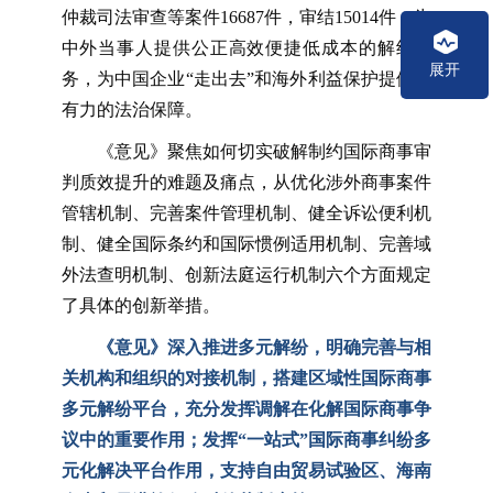
仲裁司法审查等案件16687件，审结15014件，为
中外当事人提供公正高效便捷低成本的解纷服
展开
务，为中国企业“走出去”和海外利益保护提供强
有力的法治保障。
《意见》聚焦如何切实破解制约国际商事审
判质效提升的难题及痛点，从优化涉外商事案件
管辖机制、完善案件管理机制、健全诉讼便利机
制、健全国际条约和国际惯例适用机制、完善域
外法查明机制、创新法庭运行机制六个方面规定
了具体的创新举措。
《意见》深入推进多元解纷，明确完善与相
关机构和组织的对接机制，搭建区域性国际商事
多元解纷平台，充分发挥调解在化解国际商事争
议中的重要作用；发挥“一站式”国际商事纠纷多
元化解决平台作用，支持自由贸易试验区、海南