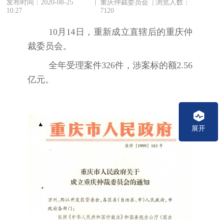
|
发布时间：2020-08-25
重庆仲裁委员会 | 浏览人数：
10:27
7120
10月14
日，重新成立直辖后的重庆仲
裁委员会。
全年受理案件326件，涉案标的额2.56
亿元。
展开