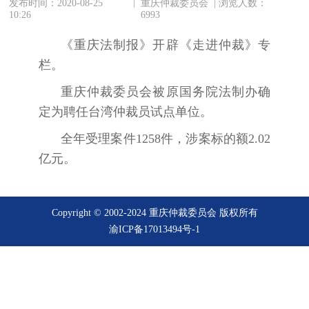
|
发布时间：2020-08-25
重庆仲裁委员会 | 浏览人数：
10:26
6993
《重庆法制报》开辟《走进仲裁》专
栏。
重庆仲裁委员会被原国务院法制办确
定为聘任台湾仲裁员试点单位。
全年受理案件1258件，涉案标的额2.02
亿元。
Copyright © 2002-2024 重庆仲裁委员会 版权所有
渝ICP备17013494号-1